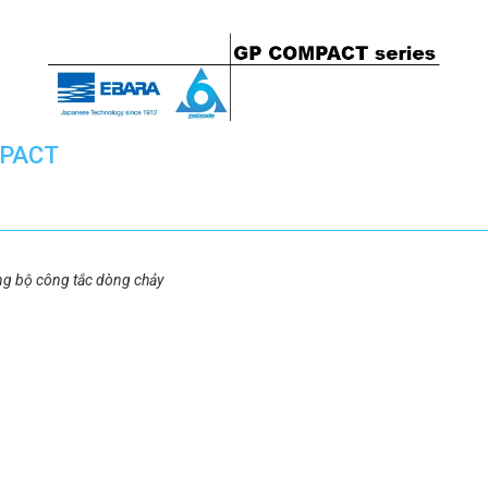
MPACT
ng bộ công tắc dòng chảy