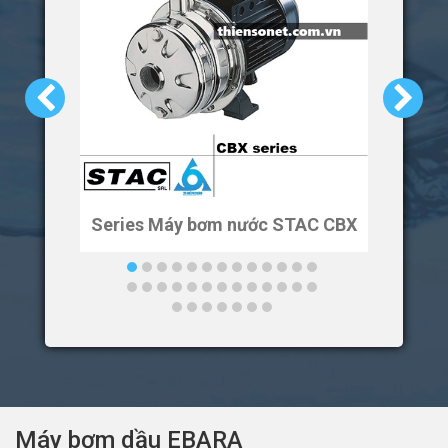
Series Máy bơm nước STAC CBX
Ser
Máy bơm dầu EBARA