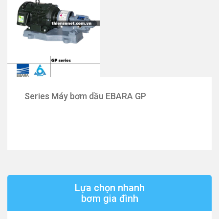
Series Máy bơm dầu EBARA GP
Lựa chọn nhanh
bơm gia đình