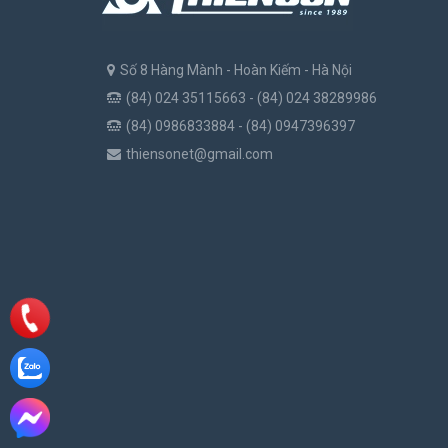
Số 8 Hàng Mành - Hoàn Kiếm - Hà Nội
(84) 024 35115663 - (84) 024 38289986
(84) 0986833884 - (84) 0947396397
thiensonet@gmail.com