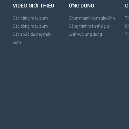
VIDEO GIỚI THIỆU
ỨNG DỤNG
C
Các hãng máy bơm
Chọn nhanh bơm gia đình
Th
Các dòng máy bơm
Công trình trên thế giới
C
Cách bảo dưỡng máy
Lĩnh vực ứng dụng
Ti
bơm