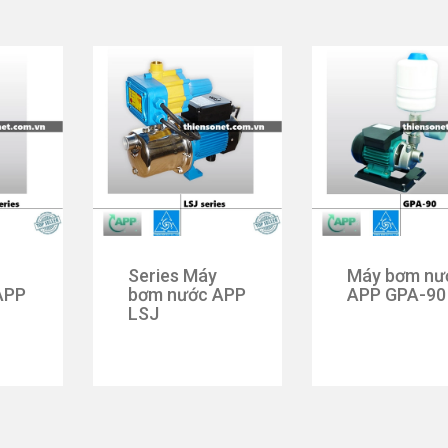
Series Máy
Máy bơm nư
APP
bơm nước APP
APP GPA-90
LSJ