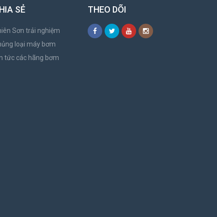
HIA SẺ
THEO DÕI
iên Sơn trải nghiệm
hủng loại máy bơm
n tức các hãng bơm