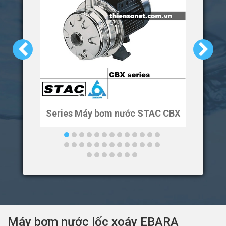
Series Máy bơm nước STAC CBX
Ser
Máy bơm nước lốc xoáy EBARA