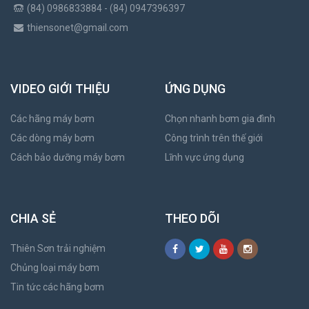
(84) 0986833884 - (84) 0947396397
thiensonet@gmail.com
VIDEO GIỚI THIỆU
ỨNG DỤNG
Các hãng máy bơm
Chọn nhanh bơm gia đình
Các dòng máy bơm
Công trình trên thế giới
Cách bảo dưỡng máy bơm
Lĩnh vực ứng dụng
CHIA SẺ
THEO DÕI
Thiên Sơn trải nghiệm
Chủng loại máy bơm
Tin tức các hãng bơm