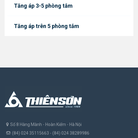
Tăng áp 3-5 phòng tắm
Tăng áp trên 5 phòng tắm
Số 8 Hàng Mành - Hoàn Kiếm - Hà Nội
(84) 024 35115663 - (84) 024 38289986