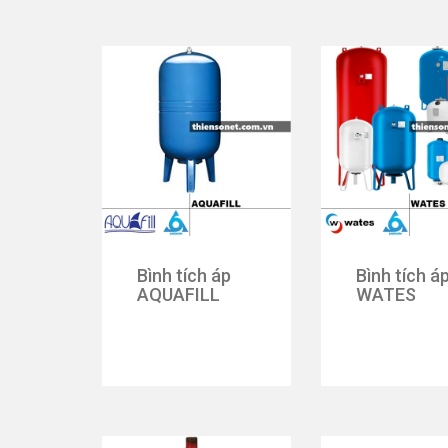
Bình tích áp
Bình tích á
AQUAFILL
WATES