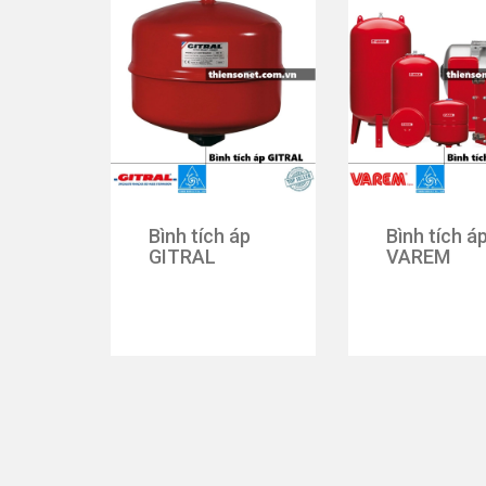
Bình tích áp
Bình tích á
GITRAL
VAREM