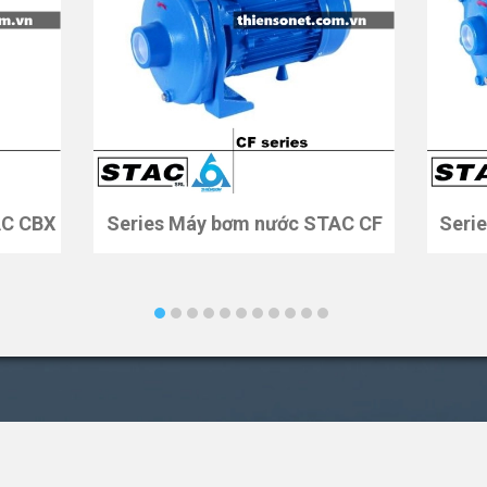
AC CBX
Series Máy bơm nước STAC CF
Seri