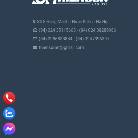
Số 8 Hàng Mành - Hoàn Kiếm - Hà Nội
(84) 024 35115663 - (84) 024 38289986
(84) 0986833884 - (84) 0947396397
thiensonet@gmail.com