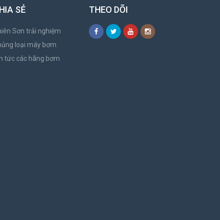
HIA SẺ
THEO DÕI
iên Sơn trải nghiệm
hủng loại máy bơm
n tức các hãng bơm