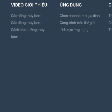
VIDEO GIỚI THIỆU
ỨNG DỤNG
C
Các hãng máy bơm
Chọn nhanh bơm gia đình
Th
Các dòng máy bơm
Công trình trên thế giới
C
Cách bảo dưỡng máy
Lĩnh vực ứng dụng
Ti
bơm