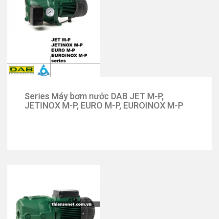
Series Máy bơm nước DAB JET M-P,
JETINOX M-P, EURO M-P, EUROINOX M-P