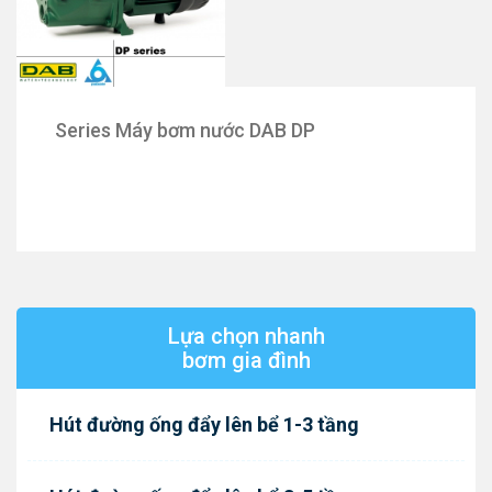
Series Máy bơm nước DAB DP
Lựa chọn nhanh
bơm gia đình
Hút đường ống đẩy lên bể 1-3 tầng