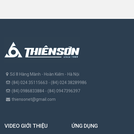
Số 8 Hàng Mành - Hoàn Kiếm - Hà Nội
(84) 024 35115663 - (84) 024 38289986
(84) 0986833884 - (84) 0947396397
thiensonet@gmail.com
VIDEO GIỚI THIỆU
ỨNG DỤNG