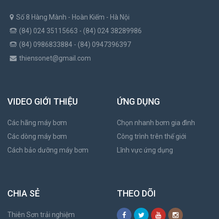
Số 8 Hàng Mành - Hoàn Kiếm - Hà Nội
(84) 024 35115663 - (84) 024 38289986
(84) 0986833884 - (84) 0947396397
thiensonet@gmail.com
VIDEO GIỚI THIỆU
ỨNG DỤNG
Các hãng máy bơm
Chọn nhanh bơm gia đình
Các dòng máy bơm
Công trình trên thế giới
Cách bảo dưỡng máy bơm
Lĩnh vực ứng dụng
CHIA SẺ
THEO DÕI
Thiên Sơn trải nghiệm