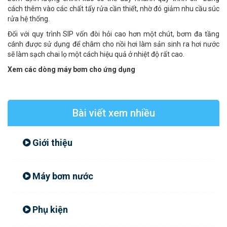
cách thêm vào các chất tẩy rửa cần thiết, nhờ đó giảm nhu cầu súc
rửa hệ thống.
Đối với quy trình SIP vốn đòi hỏi cao hơn một chút, bơm đa tầng
cánh được sử dụng để châm cho nồi hơi làm sản sinh ra hơi nước
sẽ làm sạch chai lọ một cách hiệu quả ở nhiệt độ rất cao.
Xem các dòng máy bơm cho ứng dụng
Bài viết xem nhiều
Giới thiệu
Máy bơm nước
Phụ kiện