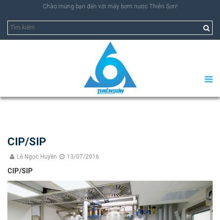
Chào mừng bạn đến với máy bơm nước Thiên Sơn!
CIP/SIP
Lê Ngọc Huyền
13/07/2016
CIP/SIP