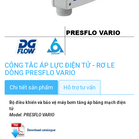
CÔNG TẮC ÁP LỰC ĐIỆN TỬ - RƠ LE
DÒNG PRESFLO VARIO
Chi tiết sản phẩm
Hỗ trợ tư vấn
Bộ điều khiển và bảo vệ máy bơm tăng áp bằng mạch điện
tử
Model: PRESFLO VARIO