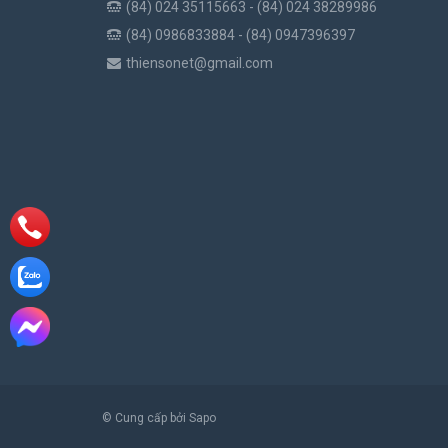
(84) 024 35115663 - (84) 024 38289986
(84) 0986833884 - (84) 0947396397
thiensonet@gmail.com
© Cung cấp bởi Sapo