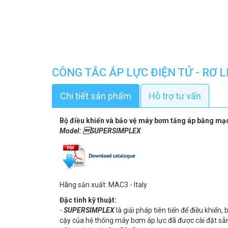
CÔNG TẮC ÁP LỰC ĐIỆN TỬ - RƠ
Chi tiết sản phẩm
Hỗ trợ tư vấn
Bộ điều khiển và bảo vệ máy bơm tăng áp bằng mạ
Model: SUPERSIMPLEX
Hãng sản xuất: MAC3 - Italy
Đặc tính kỹ thuật:
-
SUPERSIMPLEX
là giải pháp tiên tiến để điều khiể
cậy của hệ thống máy bơm áp lực đã được cài đặt sẵ