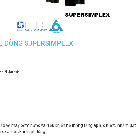
 LE DÒNG SUPERSIMPLEX
ch điện tử
n, bảo vệ máy bơm nước và điều khiển hệ thống tăng áp lực nước, nhằm đạ
n các mức khi hoạt động.