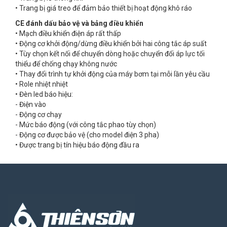
• Trang bị giá treo để đảm bảo thiết bị hoạt động khô ráo
CE đánh dấu bảo vệ và bảng điều khiển
• Mạch điều khiển điện áp rất thấp
• Động cơ khởi động/dừng điều khiển bởi hai công tắc áp suất
• Tùy chọn kết nối để chuyển dòng hoặc chuyển đổi áp lực tối
thiểu để chống chạy không nước
• Thay đổi trình tự khởi động của máy bơm tại mỗi lần yêu cầu
• Role nhiệt nhiệt
• Đèn led báo hiệu:
- Điện vào
- Động cơ chạy
- Mức báo động (với công tắc phao tùy chọn)
- Động cơ được bảo vệ (cho model điện 3 pha)
• Được trang bị tín hiệu báo động đầu ra