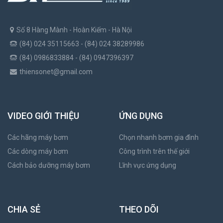
Số 8 Hàng Mành - Hoàn Kiếm - Hà Nội
(84) 024 35115663 - (84) 024 38289986
(84) 0986833884 - (84) 0947396397
thiensonet@gmail.com
VIDEO GIỚI THIỆU
ỨNG DỤNG
Các hãng máy bơm
Chọn nhanh bơm gia đình
Các dòng máy bơm
Công trình trên thế giới
Cách bảo dưỡng máy bơm
Lĩnh vực ứng dụng
CHIA SẺ
THEO DÕI