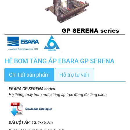
HỆ BƠM TĂNG ÁP EBARA GP SERENA
Chi tiết sản phẩm
Hỗ trợ tư vấn
EBARA GP SERENA series
Hệ thống máy bơm nước tăng áp trục đứng đa tầng cánh
DẢI CỘT ÁP: 13.4-75.7m