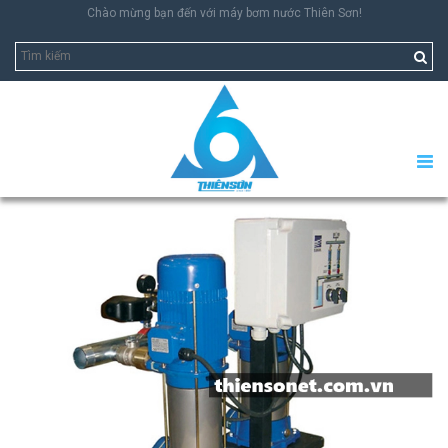
Chào mừng bạn đến với máy bơm nước Thiên Sơn!