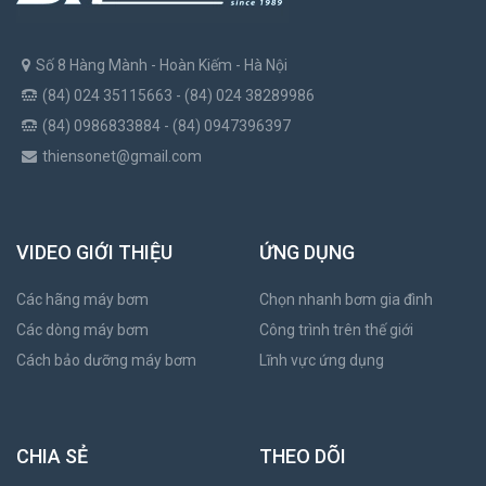
Số 8 Hàng Mành - Hoàn Kiếm - Hà Nội
(84) 024 35115663 - (84) 024 38289986
(84) 0986833884 - (84) 0947396397
thiensonet@gmail.com
VIDEO GIỚI THIỆU
ỨNG DỤNG
Các hãng máy bơm
Chọn nhanh bơm gia đình
Các dòng máy bơm
Công trình trên thế giới
Cách bảo dưỡng máy bơm
Lĩnh vực ứng dụng
CHIA SẺ
THEO DÕI