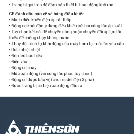
• Trang bị giá treo để đảm bảo thiết bị hoạt động khô ráo
CE đánh dấu bảo vệ và bảng điều khiển
• Mạch điều khiển điện áp rất thấp
• Động cơ khởi động/dừng điều khiển bởi hai công tắc áp suất
• Tùy chọn kết nối để chuyển dòng hoặc chuyển đổi áp lực tối
thiểu để chống chạy không nước
• Thay đổi trình tự khởi động của máy bơm tại mỗi lần yêu cầu
• Role nhiệt nhiệt
• Đèn led báo hiệu:
- Điện vào
- Động cơ chạy
- Mức báo động (với công tắc phao tùy chọn)
- Động cơ được bảo vệ (cho model điện 3 pha)
• Được trang bị tín hiệu báo động đầu ra