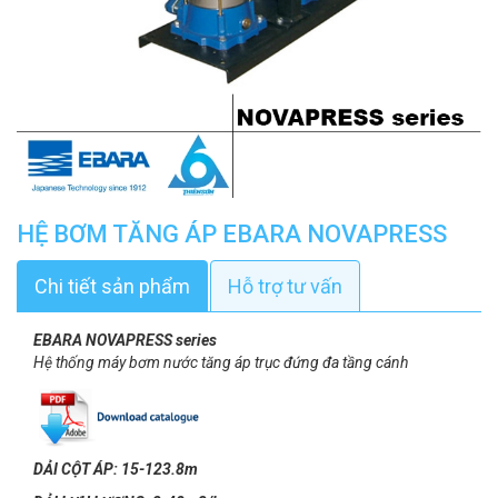
HỆ BƠM TĂNG ÁP EBARA NOVAPRESS
Chi tiết sản phẩm
Hỗ trợ tư vấn
EBARA NOVAPRESS series
Hệ thống máy bơm nước tăng áp trục đứng đa tầng cánh
DẢI CỘT ÁP: 15-123.8m