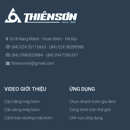
Số 8 Hàng Mành - Hoàn Kiếm - Hà Nội
(84) 024 35115663 - (84) 024 38289986
(84) 0986833884 - (84) 0947396397
thiensonet@gmail.com
VIDEO GIỚI THIỆU
ỨNG DỤNG
Các hãng máy bơm
Chọn nhanh bơm gia đình
Các dòng máy bơm
Công trình trên thế giới
Cách bảo dưỡng máy bơm
Lĩnh vực ứng dụng