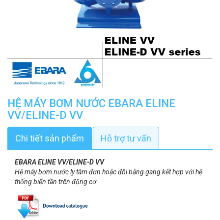
HỆ MÁY BƠM NƯỚC EBARA ELINE
VV/ELINE-D VV
Chi tiết sản phẩm
Hỗ trợ tư vấn
EBARA ELINE VV/ELINE-D VV
Hệ máy bơm nước ly tâm đơn hoặc đôi bằng gang kết hợp với hệ
thống biến tần trên động cơ