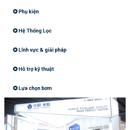
Phụ kiện
Hệ Thống Lọc
Lĩnh vực & giải pháp
Hỗ trợ kỹ thuật
Lựa chọn bơm