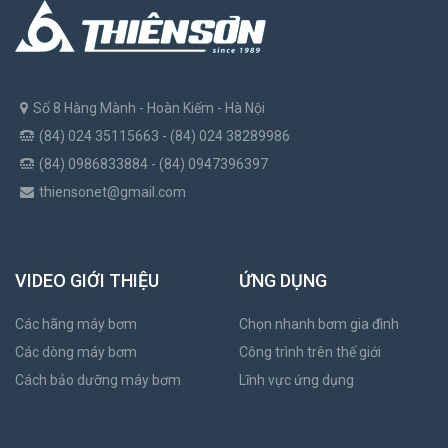
Số 8 Hàng Mành - Hoàn Kiếm - Hà Nội
(84) 024 35115663 - (84) 024 38289986
(84) 0986833884 - (84) 0947396397
thiensonet@gmail.com
VIDEO GIỚI THIỆU
ỨNG DỤNG
Các hãng máy bơm
Chọn nhanh bơm gia đình
Các dòng máy bơm
Công trình trên thế giới
Cách bảo dưỡng máy bơm
Lĩnh vực ứng dụng