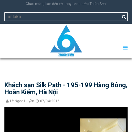
Chào mừng bạn đến với máy bơm nước Thiên Sơn!
Khách sạn Silk Path - 195-199 Hàng Bông,
Hoàn Kiếm, Hà Nội
Lê Ngọc Huyền
07/04/2016