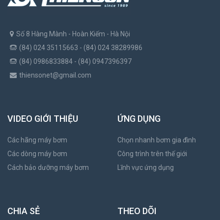
Số 8 Hàng Mành - Hoàn Kiếm - Hà Nội
(84) 024 35115663 - (84) 024 38289986
(84) 0986833884 - (84) 0947396397
thiensonet@gmail.com
VIDEO GIỚI THIỆU
ỨNG DỤNG
Các hãng máy bơm
Chọn nhanh bơm gia đình
Các dòng máy bơm
Công trình trên thế giới
Cách bảo dưỡng máy bơm
Lĩnh vực ứng dụng
CHIA SẺ
THEO DÕI