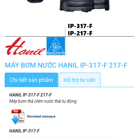
MÁY BƠM NƯỚC HANIL IP-317-F 217-F
Chi tiết sản phẩm
Hỗ trợ tư vấn
HANIL IP-317-F 217-F
Máy bơm thả chìm nước thải tự động
HANIL IP-317-F