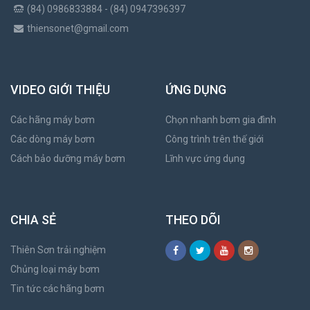
(84) 0986833884 - (84) 0947396397
thiensonet@gmail.com
VIDEO GIỚI THIỆU
ỨNG DỤNG
Các hãng máy bơm
Chọn nhanh bơm gia đình
Các dòng máy bơm
Công trình trên thế giới
Cách bảo dưỡng máy bơm
Lĩnh vực ứng dụng
CHIA SẺ
THEO DÕI
Thiên Sơn trải nghiệm
Chủng loại máy bơm
Tin tức các hãng bơm