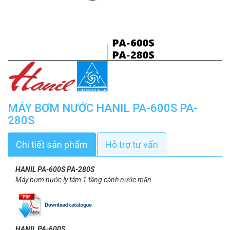
MÁY BƠM NƯỚC HANIL PA-600S PA-
280S
Chi tiết sản phẩm
Hỗ trợ tư vấn
HANIL PA-600S PA-280S
Máy bơm nước ly tâm 1 tầng cánh nước mặn
HANIL PA-600S