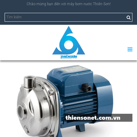
Chào mừng bạn đến với máy bơm nước Thiên Sơn!