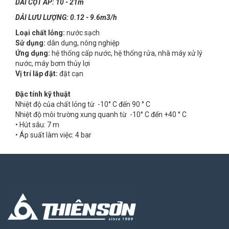
DẢI CỘT ÁP: 10 - 21m
DẢI LƯU LƯỢNG: 0.12 - 9.6m3/h
Loại chất lỏng:
nước sạch
Sử dụng:
dân dụng, nông nghiệp
Ứng dụng:
hệ thống cấp nước, hệ thống rửa, nhà máy xử lý
nước, máy bơm thủy lợi
Vị trí lắp đặt:
đặt cạn
Đặc tính kỹ thuật
Nhiệt độ của chất lỏng từ -10° C đến 90 ° C
Nhiệt độ môi trường xung quanh từ -10° C đến +40 ° C
• Hút sâu: 7 m
• Áp suất làm việc: 4 bar