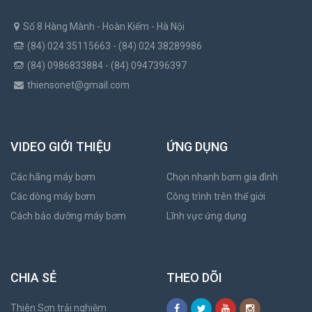
Số 8 Hàng Mành - Hoàn Kiếm - Hà Nội
(84) 024 35115663 - (84) 024 38289986
(84) 0986833884 - (84) 0947396397
thiensonet@gmail.com
VIDEO GIỚI THIỆU
ỨNG DỤNG
Các hãng máy bơm
Chọn nhanh bơm gia đình
Các dòng máy bơm
Công trình trên thế giới
Cách bảo dưỡng máy bơm
Lĩnh vực ứng dụng
CHIA SẺ
THEO DÕI
Thiên Sơn trải nghiệm