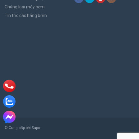
Chủng loại máy bơm
Tin tức các hãng bơm
© Cung cấp bởi Sapo