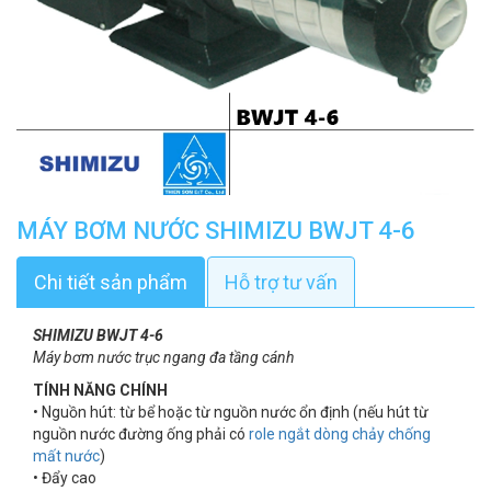
MÁY BƠM NƯỚC SHIMIZU BWJT 4-6
Chi tiết sản phẩm
Hỗ trợ tư vấn
SHIMIZU BWJT 4-6
Máy bơm nước trục ngang đa tầng cánh
TÍNH NĂNG CHÍNH
• Nguồn hút: từ bể hoặc từ nguồn nước ổn định (nếu hút từ
nguồn nước đường ống phải có
role ngắt dòng chảy chống
mất nước
)
• Đẩy cao