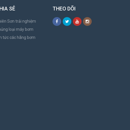
HIA SẺ
THEO DÕI
iên Sơn trải nghiệm
hủng loại máy bơm
n tức các hãng bơm