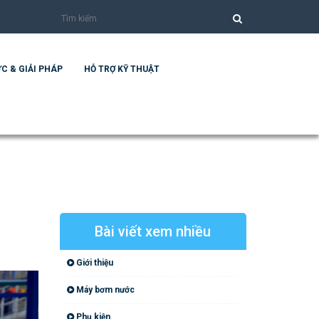
C & GIẢI PHÁP
HỖ TRỢ KỸ THUẬT
Bài viết xem nhiều
Giới thiệu
Máy bơm nước
Phụ kiện