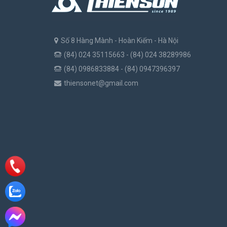
Số 8 Hàng Mành - Hoàn Kiếm - Hà Nội
(84) 024 35115663 - (84) 024 38289986
(84) 0986833884 - (84) 0947396397
thiensonet@gmail.com