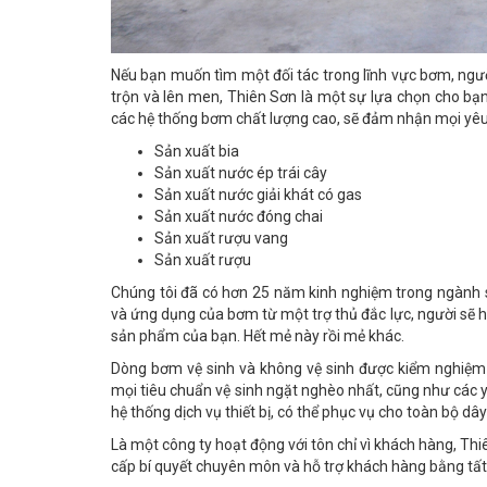
Nếu bạn muốn tìm một đối tác trong lĩnh vực bơm, ngườ
trộn và lên men, Thiên Sơn là một sự lựa chọn cho bạ
các hệ thống bơm chất lượng cao, sẽ đảm nhận mọi yêu
Sản xuất bia
Sản xuất nước ép trái cây
Sản xuất nước giải khát có gas
Sản xuất nước đóng chai
Sản xuất rượu vang
Sản xuất rượu
Chúng tôi đã có hơn 25 năm kinh nghiệm trong ngành s
và ứng dụng của bơm từ một trợ thủ đắc lực, người sẽ 
sản phẩm của bạn. Hết mẻ này rồi mẻ khác.
Dòng bơm vệ sinh và không vệ sinh được kiểm nghiệm 
mọi tiêu chuẩn vệ sinh ngặt nghèo nhất, cũng như các y
hệ thống dịch vụ thiết bị, có thể phục vụ cho toàn bộ d
Là một công ty hoạt động với tôn chỉ vì khách hàng, T
cấp bí quyết chuyên môn và hỗ trợ khách hàng bằng tất