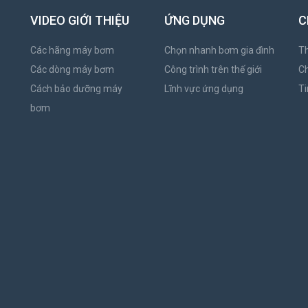
VIDEO GIỚI THIỆU
ỨNG DỤNG
C
Các hãng máy bơm
Chọn nhanh bơm gia đình
Th
Các dòng máy bơm
Công trình trên thế giới
C
Cách bảo dưỡng máy
Lĩnh vực ứng dụng
Ti
bơm