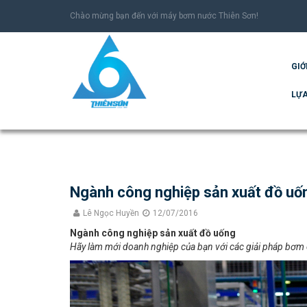
Chào mừng bạn đến với máy bơm nước Thiên Sơn!
GIỚ
LỰA
Ngành công nghiệp sản xuất đồ uố
Lê Ngọc Huyền
12/07/2016
Ngành công nghiệp sản xuất đồ uống
Hãy làm mới doanh nghiệp của bạn với các giải pháp bơm