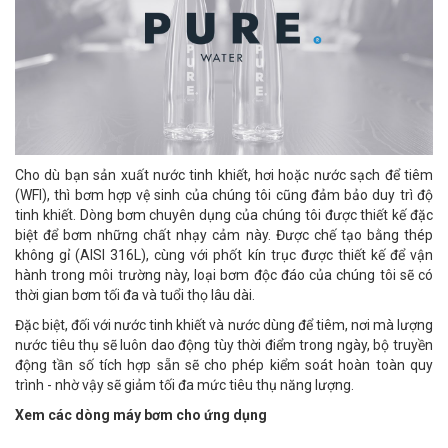
Cho dù bạn sản xuất nước tinh khiết, hơi hoặc nước sạch để tiêm
(WFI), thì bơm hợp vệ sinh của chúng tôi cũng đảm bảo duy trì độ
tinh khiết. Dòng bơm chuyên dụng của chúng tôi được thiết kế đặc
biệt để bơm những chất nhạy cảm này. Được chế tạo bằng thép
không gỉ (AISI 316L), cùng với phốt kín trục được thiết kế để vận
hành trong môi trường này, loại bơm độc đáo của chúng tôi sẽ có
thời gian bơm tối đa và tuổi thọ lâu dài.
Đặc biệt, đối với nước tinh khiết và nước dùng để tiêm, nơi mà lượng
nước tiêu thụ sẽ luôn dao động tùy thời điểm trong ngày, bộ truyền
động tần số tích hợp sẵn sẽ cho phép kiểm soát hoàn toàn quy
trình - nhờ vậy sẽ giảm tối đa mức tiêu thụ năng lượng.
Xem các dòng máy bơm cho ứng dụng