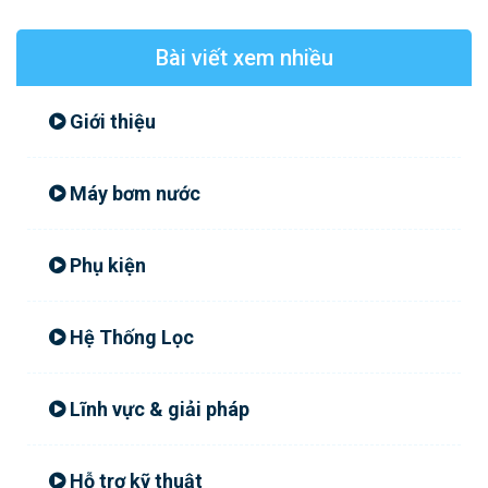
Bài viết xem nhiều
Giới thiệu
Máy bơm nước
Phụ kiện
Hệ Thống Lọc
Lĩnh vực & giải pháp
Hỗ trợ kỹ thuật