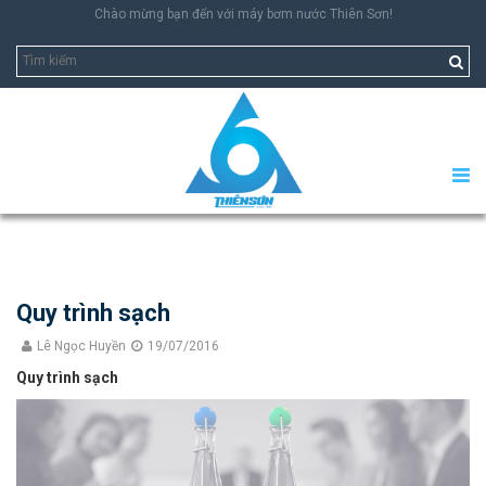
Chào mừng bạn đến với máy bơm nước Thiên Sơn!
Quy trình sạch
Lê Ngọc Huyền
19/07/2016
Quy trình sạch