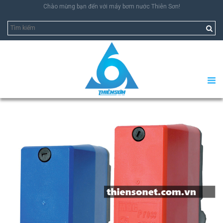
Chào mừng bạn đến với máy bơm nước Thiên Sơn!