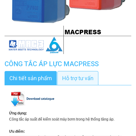
CÔNG TẮC ÁP LỰC MACPRESS
Chi tiết sản phẩm
Hỗ trợ tư vấn
Ứng dụng:
Công tắc áp suất để kiểm soát máy bơm trong hệ thống tăng áp.
Ưu điểm: