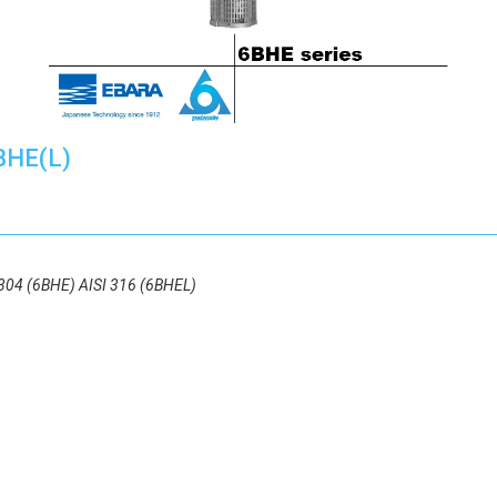
BHE(L)
I 304 (6BHE) AISI 316 (6BHEL)