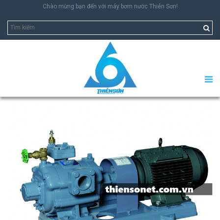
Chào mừng bạn đến với máy bơm nước Thiên Sơn!