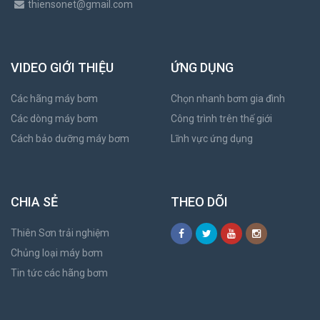
thiensonet@gmail.com
VIDEO GIỚI THIỆU
ỨNG DỤNG
Các hãng máy bơm
Chọn nhanh bơm gia đình
Các dòng máy bơm
Công trình trên thế giới
Cách bảo dưỡng máy bơm
Lĩnh vực ứng dụng
CHIA SẺ
THEO DÕI
Thiên Sơn trải nghiệm
Chủng loại máy bơm
Tin tức các hãng bơm