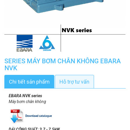
SERIES MÁY BƠM CHÂN KHÔNG EBARA
NVK
Chi tiết sản phẩm
Hỗ trợ tư vấn
EBARA NVK series
Máy bơm chân không
DẢI CÔNG SUẤT: 3.7 - 7.5kW