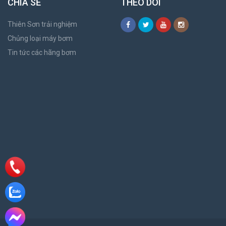
CHIA SẺ
THEO DÕI
Thiên Sơn trải nghiệm
Chủng loại máy bơm
Tin tức các hãng bơm