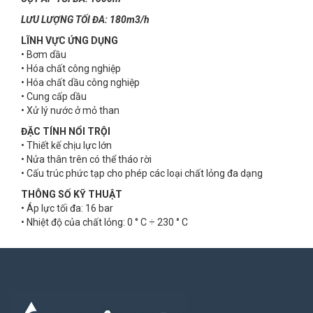
LƯU LƯỢNG TỐI ĐA: 180m3/h
LĨNH VỰC ỨNG DỤNG
• Bơm dầu
• Hóa chất công nghiệp
• Hóa chất dầu công nghiệp
• Cung cấp dầu
• Xử lý nước ở mỏ than
ĐẶC TÍNH NỔI TRỘI
• Thiết kế chịu lực lớn
• Nửa thân trên có thể tháo rời
• Cấu trúc phức tạp cho phép các loại chất lỏng đa dạng
THÔNG SỐ KỸ THUẬT
• Áp lực tối đa: 16 bar
• Nhiệt độ của chất lỏng: 0 ° C ÷ 230 ° C