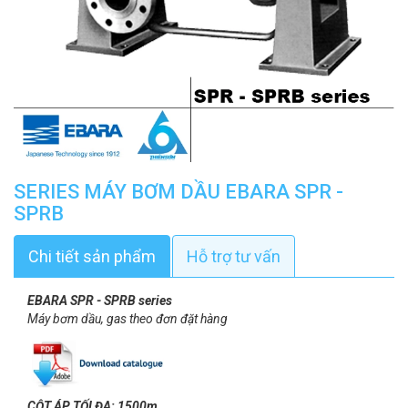
SERIES MÁY BƠM DẦU EBARA SPR -
SPRB
Chi tiết sản phẩm
Hỗ trợ tư vấn
EBARA SPR - SPRB series
Máy bơm dầu, gas theo đơn đặt hàng
CỘT ÁP TỐI ĐA: 1500m