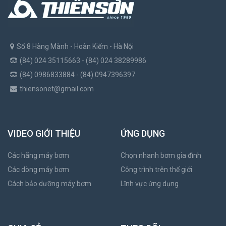
Số 8 Hàng Mành - Hoàn Kiếm - Hà Nội
(84) 024 35115663 - (84) 024 38289986
(84) 0986833884 - (84) 0947396397
thiensonet@gmail.com
VIDEO GIỚI THIỆU
ỨNG DỤNG
Các hãng máy bơm
Chọn nhanh bơm gia đình
Các dòng máy bơm
Công trình trên thế giới
Cách bảo dưỡng máy bơm
Lĩnh vực ứng dụng