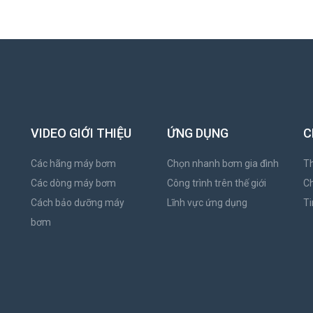
VIDEO GIỚI THIỆU
ỨNG DỤNG
C
Các hãng máy bơm
Chọn nhanh bơm gia đình
Th
Các dòng máy bơm
Công trình trên thế giới
C
Cách bảo dưỡng máy
Lĩnh vực ứng dụng
Ti
bơm