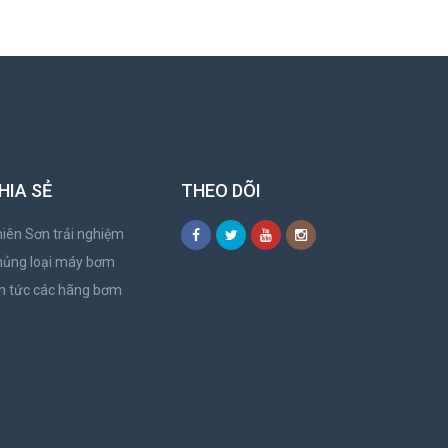
HIA SẺ
THEO DÕI
iên Sơn trải nghiệm
hủng loại máy bơm
n tức các hãng bơm