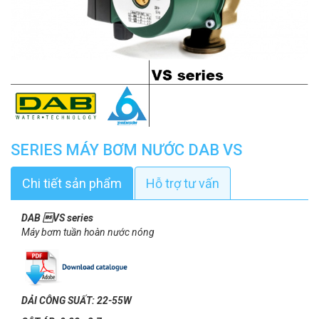
SERIES MÁY BƠM NƯỚC DAB VS
Chi tiết sản phẩm
Hỗ trợ tư vấn
DAB VS series
Máy bơm tuần hoàn nước nóng
DẢI CÔNG SUẤT: 22-55W