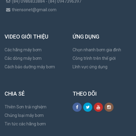
(84) 0986833884 - (84) 0947396397
thiensonet@gmail.com
VIDEO GIỚI THIỆU
ỨNG DỤNG
Các hãng máy bơm
Chọn nhanh bơm gia đình
Các dòng máy bơm
Công trình trên thế giới
Cách bảo dưỡng máy bơm
Lĩnh vực ứng dụng
CHIA SẺ
THEO DÕI
Thiên Sơn trải nghiệm
Chủng loại máy bơm
Tin tức các hãng bơm