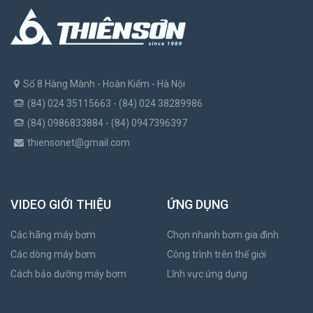
Số 8 Hàng Mành - Hoàn Kiếm - Hà Nội
(84) 024 35115663 - (84) 024 38289986
(84) 0986833884 - (84) 0947396397
thiensonet@gmail.com
VIDEO GIỚI THIỆU
ỨNG DỤNG
Các hãng máy bơm
Chọn nhanh bơm gia đình
Các dòng máy bơm
Công trình trên thế giới
Cách bảo dưỡng máy bơm
Lĩnh vực ứng dụng