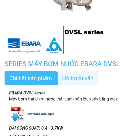
SERIES MÁY BƠM NƯỚC EBARA DVSL
Chi tiết sản phẩm
Hỗ trợ tư vấn
EBARA DVSL series
Máy bơm thả chìm nước thải cánh bán lốc xoáy bằng inox
DẢI CÔNG SUẤT: 0.4 - 3.7KW