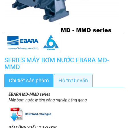
SERIES MÁY BƠM NƯỚC EBARA MD-
MMD
Chi tiết sản phẩm
Hỗ trợ tư vấn
EBARA MD-MMD series
Máy bơm nước ly tâm công nghiệp bằng gang
DẢI CÔNG SUẤT: 1.1-37KW