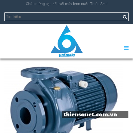
Chào mừng bạn đến với máy bơm nước Thiên Sơn!