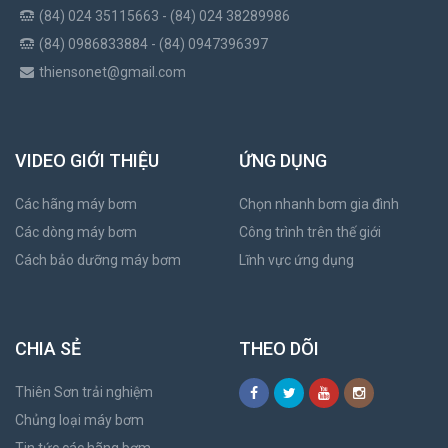
(84) 024 35115663 - (84) 024 38289986
(84) 0986833884 - (84) 0947396397
thiensonet@gmail.com
VIDEO GIỚI THIỆU
ỨNG DỤNG
Các hãng máy bơm
Chọn nhanh bơm gia đình
Các dòng máy bơm
Công trình trên thế giới
Cách bảo dưỡng máy bơm
Lĩnh vực ứng dụng
CHIA SẺ
THEO DÕI
Thiên Sơn trải nghiệm
Chủng loại máy bơm