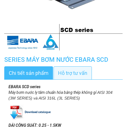
SERIES MÁY BƠM NƯỚC EBARA SCD
Chi tiết sản phẩm
Hỗ trợ tư vấn
EBARA SCD series
Máy bơm nước ly tâm chuẩn hóa bằng thép không gỉ
AISI 304
(3M SERIES) và AISI 316L (3L SERIES)
DẢI CÔNG SUẤT: 0.25 - 1.5KW