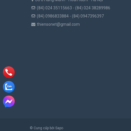
(84) 024 35115663 - (84) 024 38289986
(84) 0986833884 - (84) 0947396397
thiensonet@gmail.com
© Cung cấp bởi Sapo