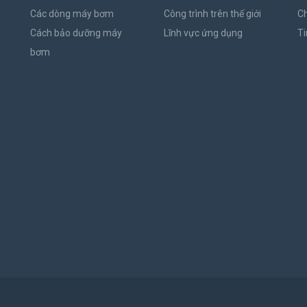
Các dòng máy bơm
Công trình trên thế giới
C
Cách bảo dưỡng máy
Lĩnh vực ứng dụng
Ti
bơm