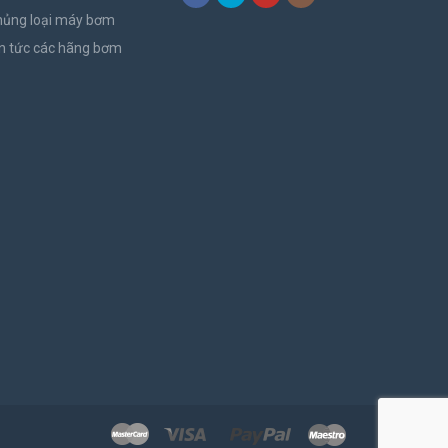
hủng loại máy bơm
n tức các hãng bơm