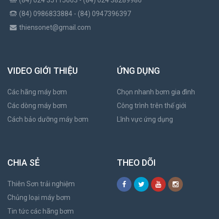
(84) 024 35115663 - (84) 024 38289986
(84) 0986833884 - (84) 0947396397
thiensonet@gmail.com
VIDEO GIỚI THIỆU
ỨNG DỤNG
Các hãng máy bơm
Chọn nhanh bơm gia đình
Các dòng máy bơm
Công trình trên thế giới
Cách bảo dưỡng máy bơm
Lĩnh vực ứng dụng
CHIA SẺ
THEO DÕI
Thiên Sơn trải nghiệm
Chủng loại máy bơm
Tin tức các hãng bơm