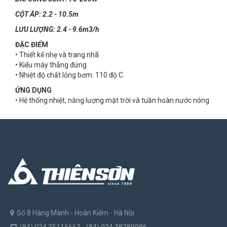
CỘT ÁP: 2.2 - 10.5m
LƯU LƯỢNG: 2.4 - 9.6m3/h
ĐẶC ĐIỂM
• Thiết kế nhẹ và trang nhã
• Kiểu máy thẳng đứng
• Nhiệt độ chất lỏng bơm: 110 độ C
ỨNG DỤNG
• Hệ thống nhiệt, năng lượng mặt trời và tuần hoàn nước nóng
Số 8 Hàng Mành - Hoàn Kiếm - Hà Nội