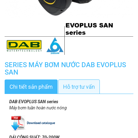
SERIES MÁY BƠM NƯỚC DAB EVOPLUS
SAN
Chi tiết sản phẩm
Hỗ trợ tư vấn
DAB EVOPLUS SAN series
Máy bơm tuần hoàn nước nóng
DẢI CÔNG SUẤT: 70-200W