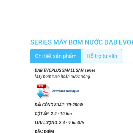
SERIES MÁY BƠM NƯỚC DAB EVO
Chi tiết sản phẩm
Hỗ trợ tư vấn
DAB EVOPLUS SMALL SAN series
Máy bơm tuần hoàn nước nóng
DẢI CÔNG SUẤT: 70-200W
CỘT ÁP: 2.2 - 10.5m
LƯU LƯỢNG: 2.4 - 9.6m3/h
ĐẶC ĐIỂM