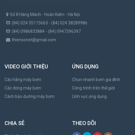
Số 8 Hàng Mành - Hoàn Kiếm - Hà Nội
(84) 024 35115663 - (84) 024 38289986
(84) 0986833884 - (84) 0947396397
thiensonet@gmail.com
VIDEO GIỚI THIỆU
ỨNG DỤNG
Các hãng máy bơm
Chọn nhanh bơm gia đình
Các dòng máy bơm
Công trình trên thế giới
Cách bảo dưỡng máy bơm
Lĩnh vực ứng dụng
CHIA SẺ
THEO DÕI