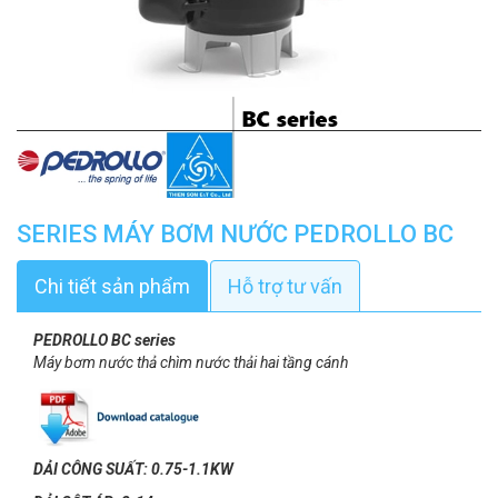
SERIES MÁY BƠM NƯỚC PEDROLLO BC
Chi tiết sản phẩm
Hỗ trợ tư vấn
PEDROLLO BC series
Máy bơm nước thả chìm nước thải hai tầng cánh
DẢI CÔNG SUẤT: 0.75-1.1KW