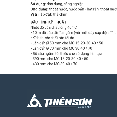
Sử dụng:
dân dụng, công nghiệp
Ứng dụng:
thoát nước, nước bẩn - hạt rắn, thoát nướ
Vị trí lắp đặt:
thả chìm
ĐẶC TÍNH KỸ THUẬT
Nhiệt độ của chất lỏng 40 ° C
• 10 m độ sâu tối đa ngâm (với một dây cáp điện đủ d
• Kích thước chất rắn tối đa:
- Lên đến Ø 50 mm cho MC 15-20-30-40 / 50
- Lên đến Ø 70 mm cho MC 30-40 / 70
• Độ sâu ngâm tối thiểu cho sử dụng liên tục:
- 390 mm cho MC 15-20-30-40 / 50
- 430 mm cho MC 30-40 / 70