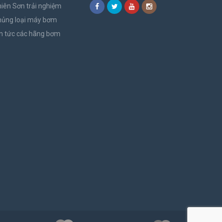
iên Sơn trải nghiệm
hủng loại máy bơm
n tức các hãng bơm