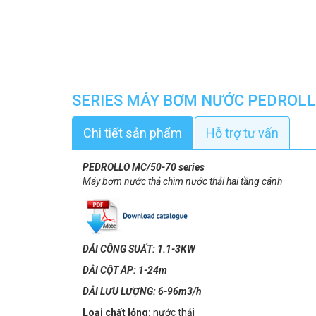
SERIES MÁY BƠM NƯỚC PEDROLL
Chi tiết sản phẩm
Hỗ trợ tư vấn
PEDROLLO MC/50-70 series
Máy bơm nước thả chìm nước thải hai tầng cánh
DẢI CÔNG SUẤT: 1.1-3KW
DẢI CỘT ÁP: 1-24m
DẢI LƯU LƯỢNG: 6-96m3/h
Loại chất lỏng:
nước thải