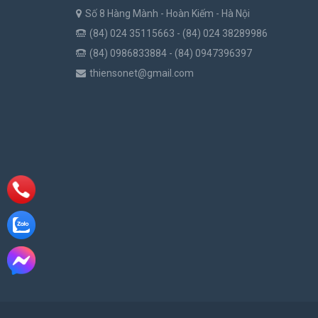
Số 8 Hàng Mành - Hoàn Kiếm - Hà Nội
(84) 024 35115663 - (84) 024 38289986
(84) 0986833884 - (84) 0947396397
thiensonet@gmail.com