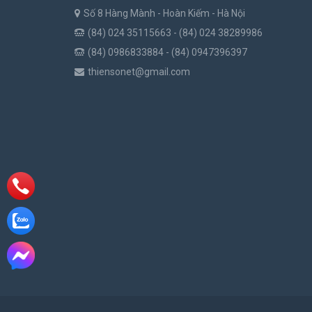
Số 8 Hàng Mành - Hoàn Kiếm - Hà Nội
(84) 024 35115663 - (84) 024 38289986
(84) 0986833884 - (84) 0947396397
thiensonet@gmail.com