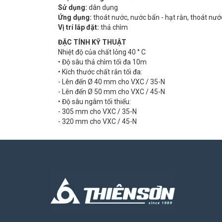
Sử dụng:
dân dụng
Ứng dụng:
thoát nước, nước bẩn - hạt rắn, thoát nướ
Vị trí lắp đặt:
thả chìm
ĐẶC TÍNH KỸ THUẬT
Nhiệt độ của chất lỏng 40 ° C
• Độ sâu thả chìm tối đa 10m
• Kích thước chất rắn tối đa:
- Lên đến Ø 40 mm cho VXC / 35-N
- Lên đến Ø 50 mm cho VXC / 45-N
• Độ sâu ngâm tối thiểu:
- 305 mm cho VXC / 35-N
- 320 mm cho VXC / 45-N