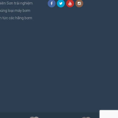
iên Sơn trải nghiệm
hủng loại máy bơm
n tức các hãng bơm