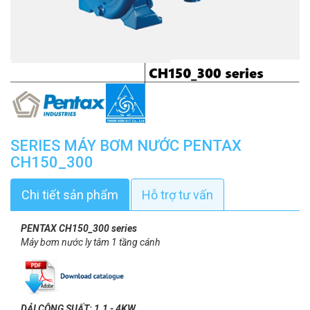
SERIES MÁY BƠM NƯỚC PENTAX
CH150_300
Chi tiết sản phẩm
Hỗ trợ tư vấn
PENTAX CH150_300 series
Máy bơm nước ly tâm 1 tầng cánh
DẢI CÔNG SUẤT: 1.1 - 4KW