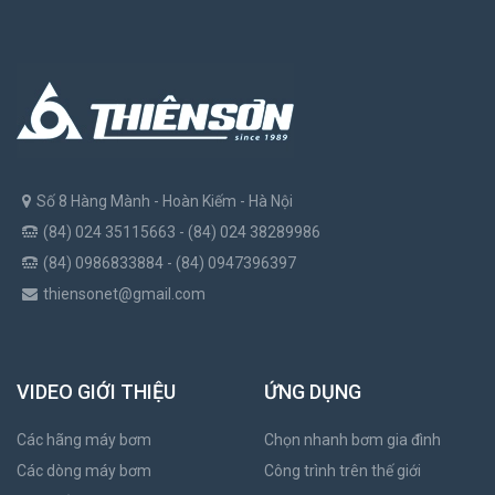
Số 8 Hàng Mành - Hoàn Kiếm - Hà Nội
(84) 024 35115663 - (84) 024 38289986
(84) 0986833884 - (84) 0947396397
thiensonet@gmail.com
VIDEO GIỚI THIỆU
ỨNG DỤNG
Các hãng máy bơm
Chọn nhanh bơm gia đình
Các dòng máy bơm
Công trình trên thế giới