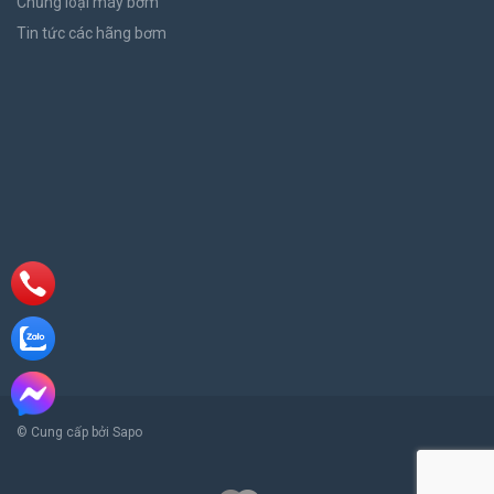
Chủng loại máy bơm
Tin tức các hãng bơm
© Cung cấp bởi Sapo