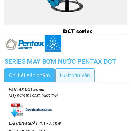
SERIES MÁY BƠM NƯỚC PENTAX DCT
Chi tiết sản phẩm
Hỗ trợ tư vấn
PENTAX DCT series
Máy bơm thả chìm nước thải
DẢI CÔNG SUẤT: 1.1 - 7.5KW