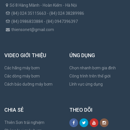
Số 8 Hàng Mành - Hoàn Kiếm - Hà Nội
(84) 024 35115663 - (84) 024 38289986
(84) 0986833884 - (84) 0947396397
thiensonet@gmail.com
VIDEO GIỚI THIỆU
ỨNG DỤNG
Các hãng máy bơm
Chọn nhanh bơm gia đình
Các dòng máy bơm
Công trình trên thế giới
Cách bảo dưỡng máy bơm
Lĩnh vực ứng dụng
CHIA SẺ
THEO DÕI
Thiên Sơn trải nghiệm