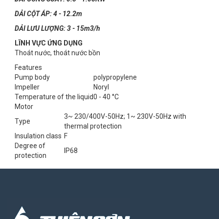
DẢI CỘT ÁP: 4 - 12.2m
DẢI LƯU LƯỢNG: 3 - 15m3/h
LĨNH VỰC ỨNG DỤNG
Thoát nước, thoát nước bồn
Features
Pump body
polypropylene
Impeller
Noryl
Temperature of the liquid
0 - 40 °C
Motor
3~ 230/400V-50Hz; 1~ 230V-50Hz with
Type
thermal protection
Insulation class
F
Degree of
IP68
protection