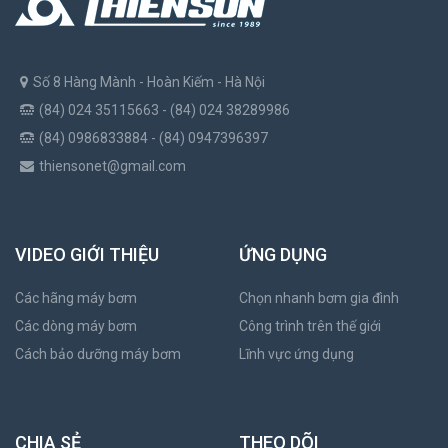
Số 8 Hàng Mành - Hoàn Kiếm - Hà Nội
(84) 024 35115663 - (84) 024 38289986
(84) 0986833884 - (84) 0947396397
thiensonet@gmail.com
VIDEO GIỚI THIỆU
ỨNG DỤNG
Các hãng máy bơm
Chọn nhanh bơm gia đình
Các dòng máy bơm
Công trình trên thế giới
Cách bảo dưỡng máy bơm
Lĩnh vực ứng dụng
CHIA SẺ
THEO DÕI