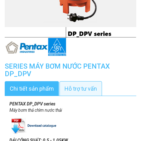
SERIES MÁY BƠM NƯỚC PENTAX
DP_DPV
Chi tiết sản phẩm
Hỗ trợ tư vấn
PENTAX DP_DPV series
Máy bơm thả chìm nước thải
DẢI CÔNG SUẤT: 0.5 - 1.05KW