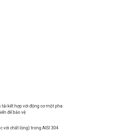
á tải kết hợp với động cơ một pha
hiển để bảo vệ
c với chất lỏng) trong AISI 304