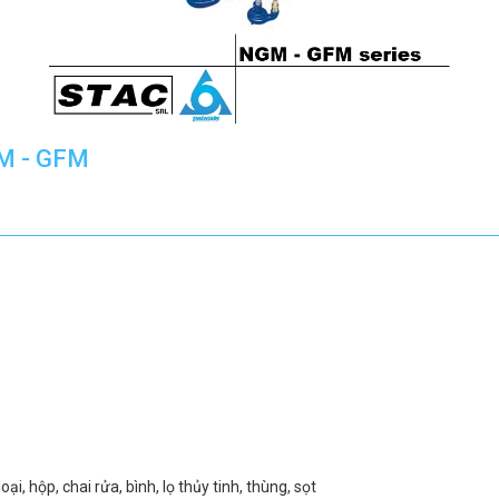
M - GFM
i, hộp, chai rửa, bình, lọ thủy tinh, thùng, sọt