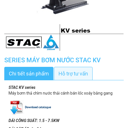
SERIES MÁY BƠM NƯỚC STAC KV
Chi tiết sản phẩm
Hỗ trợ tư vấn
STAC KV series
Máy bơm thả chìm nước thải cánh bán lốc xoáy bằng gang
DẢI CÔNG SUẤT: 1.5 - 7.5KW