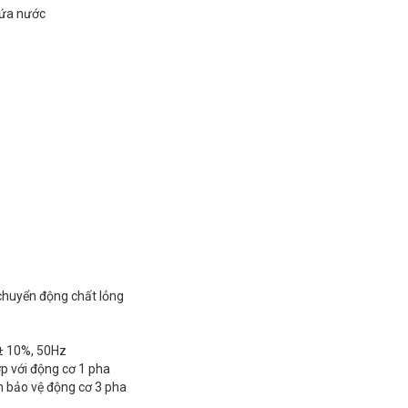
hứa nước
chuyển động chất lỏng
 ± 10%, 50Hz
hợp với động cơ 1 pha
ện bảo vệ động cơ 3 pha