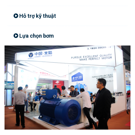
Hỗ trợ kỹ thuật
Lựa chọn bơm