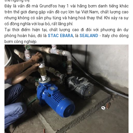
thể ngưng trệ.
Đây là vấn đề mà Grundfos hay 1 vài hãng bơm danh tiếng khác
trên thế giới đang gặp vấn đề cực lớn tại Việt Nam, chất lượng cao
nhưng không có sẵn phụ tùng và hàng hoá thay thế. Khi xảy ra sự
cố đồng nghĩa với loại bỏ, rất lãng phí.
Tại thời điểm hiện tại, chất lượng cao đi đôi với phương án dự
phòng hoàn hảo, đó là
STAC
EBARA
, là
SEALAND
- Italy cho dòng
bơm công nghiệp.