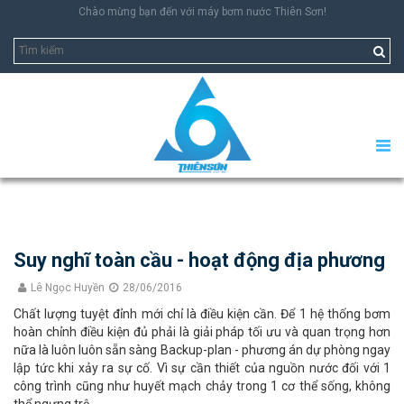
Chào mừng bạn đến với máy bơm nước Thiên Sơn!
Suy nghĩ toàn cầu - hoạt động địa phương
Lê Ngọc Huyền
28/06/2016
Chất lượng tuyệt đỉnh mới chỉ là điều kiện cần. Để 1 hệ thống bơm
hoàn chỉnh điều kiện đủ phải là giải pháp tối ưu và quan trọng hơn
nữa là luôn luôn sẵn sàng Backup-plan - phương án dự phòng ngay
lập tức khi xảy ra sự cố. Vì sự cần thiết của nguồn nước đối với 1
công trình cũng như huyết mạch chảy trong 1 cơ thể sống, không