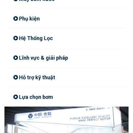
Phụ kiện
Hệ Thống Lọc
Lĩnh vực & giải pháp
Hỗ trợ kỹ thuật
Lựa chọn bơm