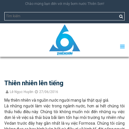
Chào mừng bạn đến với máy bơm nước Thiên Sơn!
Thiên nhiên lên tiếng
Lê Ngọc Huyền
27/06/2016
Mẹ thiên nhiên và nguồn nước người mang lại thật quý giá.
Là những người làm việc trong ngành nước, hơn ai hết chúng tôi
thấu hiểu điều này. Chúng tôi không muốn nói đến những vụ việc
đơn lẻ về việc sả thải bừa bãi làm tổn hại môi trường tự nhiên như
Vedan trước đây hay gần nhất là vụ việc Formosa
. Chúng tôi cũng