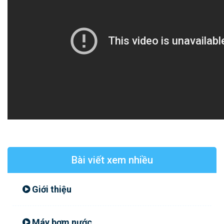
Bài viết xem nhiều
Giới thiệu
Máy bơm nước