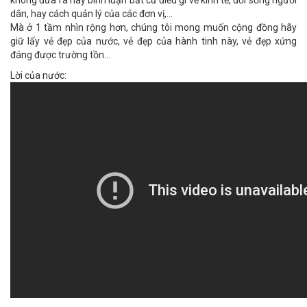
không đưa ra hay bình luận bất cứ điều gì về kinh tế, đời sống người
dân, hay cách quản lý của các đơn vị,...
Mà ở 1 tầm nhìn rộng hơn, chúng tôi mong muốn cộng đồng hãy
giữ lấy vẻ đẹp của nước, vẻ đẹp của hành tinh này, vẻ đẹp xứng
đáng được trường tồn...
Lời của nước: