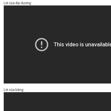
Lời của đại dương:
Lời của băng: