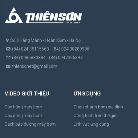
Số 8 Hàng Mành - Hoàn Kiếm - Hà Nội
(84) 024 35115663 - (84) 024 38289986
(84) 0986833884 - (84) 0947396397
thiensonet@gmail.com
VIDEO GIỚI THIỆU
ỨNG DỤNG
Các hãng máy bơm
Chọn nhanh bơm gia đình
Các dòng máy bơm
Công trình trên thế giới
Cách bảo dưỡng máy bơm
Lĩnh vực ứng dụng