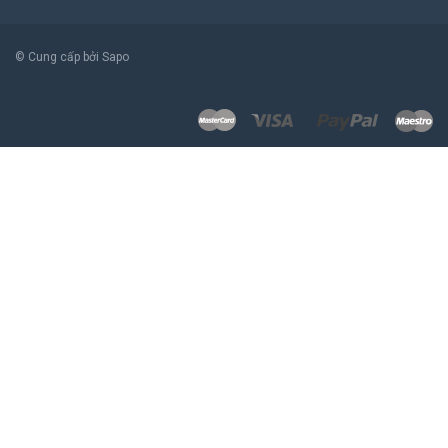
© Cung cấp bởi Sapo