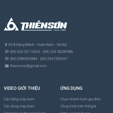
Số 8 Hàng Mành - Hoàn Kiếm - Hà Nội
(84) 024 35115663 - (84) 024 38289986
(84) 0986833884 - (84) 0947396397
thiensonet@gmail.com
VIDEO GIỚI THIỆU
ỨNG DỤNG
Các hãng máy bơm
Chọn nhanh bơm gia đình
Các dòng máy bơm
Công trình trên thế giới