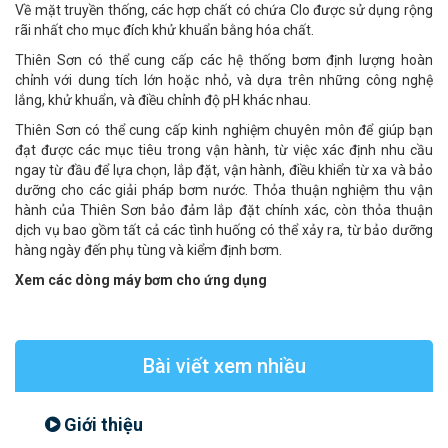
Về mặt truyền thống, các hợp chất có chứa Clo được sử dụng rộng
rãi nhất cho mục đích khử khuẩn bằng hóa chất.
Thiên Sơn có thể cung cấp các hệ thống bơm định lượng hoàn
chỉnh với dung tích lớn hoặc nhỏ, và dựa trên những công nghệ
lắng, khử khuẩn, và điều chỉnh độ pH khác nhau.
Thiên Sơn có thể cung cấp kinh nghiệm chuyên môn để giúp bạn
đạt được các mục tiêu trong vận hành, từ việc xác định nhu cầu
ngay từ đầu để lựa chọn, lắp đặt, vận hành, điều khiển từ xa và bảo
dưỡng cho các giải pháp bơm nước. Thỏa thuận nghiệm thu vận
hành của Thiên Sơn bảo đảm lắp đặt chính xác, còn thỏa thuận
dịch vụ bao gồm tất cả các tình huống có thể xảy ra, từ bảo dưỡng
hàng ngày đến phụ tùng và kiểm định bơm.
Xem các dòng máy bơm cho ứng dụng
Bài viết xem nhiều
Giới thiệu