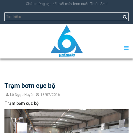
Chào mừng bạn đến với máy bơm nước Thiên Sơn!
Trạm bơm cục bộ
Lê Ngọc Huyền
13/07/2016
Trạm bơm cục bộ