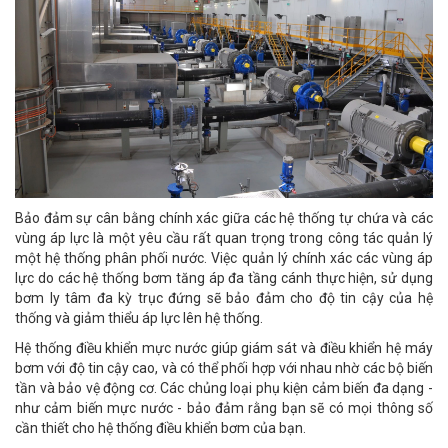
Bảo đảm sự cân bằng chính xác giữa các hệ thống tự chứa và các
vùng áp lực là một yêu cầu rất quan trọng trong công tác quản lý
một hệ thống phân phối nước. Việc quản lý chính xác các vùng áp
lực do các hệ thống bơm tăng áp đa tầng cánh thực hiện, sử dụng
bơm ly tâm đa kỳ trục đứng sẽ bảo đảm cho độ tin cậy của hệ
thống và giảm thiểu áp lực lên hệ thống.
Hệ thống điều khiển mực nước giúp giám sát và điều khiển hệ máy
bơm với độ tin cậy cao, và có thể phối hợp với nhau nhờ các bộ biến
tần và bảo vệ động cơ. Các chủng loại phụ kiện cảm biến đa dạng -
như cảm biến mực nước - bảo đảm rằng bạn sẽ có mọi thông số
cần thiết cho hệ thống điều khiển bơm của bạn.