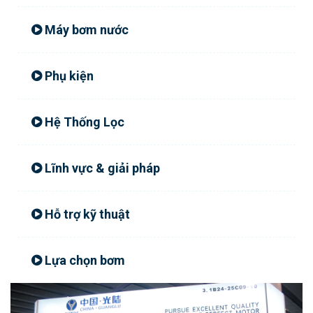
Máy bơm nước
Phụ kiện
Hệ Thống Lọc
Lĩnh vực & giải pháp
Hỗ trợ kỹ thuật
Lựa chọn bơm