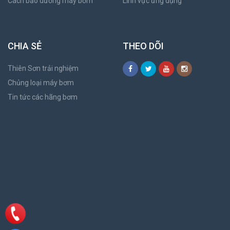
Cách bảo dưỡng máy bơm
Lĩnh vực ứng dụng
CHIA SẺ
THEO DÕI
Thiên Sơn trải nghiệm
Chủng loại máy bơm
Tin tức các hãng bơm