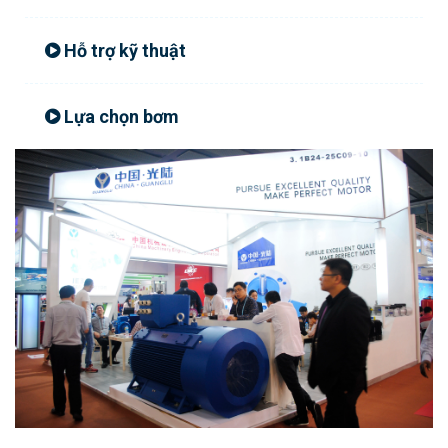
Hỗ trợ kỹ thuật
Lựa chọn bơm