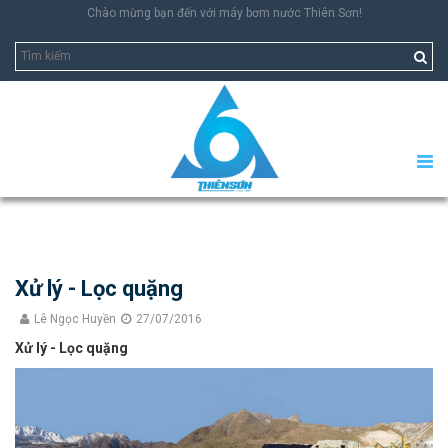
Chào mừng bạn đến với máy bơm nước Thiên Sơn!
Xử lý - Lọc quặng
Lê Ngọc Huyền
27/07/2016
Xử lý - Lọc quặng