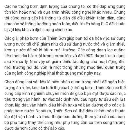
Các hệ thống bơm định lượng của chúng tôi có thể đáp ứng dung
tích lớn hoặc nhỏ và dựa trên nhiều công nghệ khác nhau. Chúng
tôi cũng cung cấp hệ thống tủ điện để điều khiển toàn diện, cũng
như các hệ thống tự động hoàn toàn, điều khiển bằng PLC để chuẩn
bị vật liệu khô và định lượng chính xác.
Các giải pháp bơm của Thiên Sơn giúp bạn tối đa hóa việc sử dụng
lượng nước tái chế, giảm nhu cầu sử dụng nước thô và giảm thiểu
lượng nước đã xử lý tải ra môi trường. Các công đoạn lọc quặng
tiếp theo đòi hỏi một lượng nước lớn, và đến 90% được tái sử dụng
sau khi xử lý. Nhờ vậy sẽ giảm thiểu tác động của hoạt động đến
môi trường nơi đó, vốn là một trong những mục tiêu quan trọng
của ngành công nghiệp khai thác quặng mỏ ngày nay.
Chọn đúng loại vật liệu là biện pháp quan trọng nhất để ngăn hiện
tượng ăn mòn, kéo dài tuổi thọ của hệ thống bơm. Thiên Sơn có thể
cung cấp kinh nghiệm chuyên môn để giúp bạn đạt được các mục
tiêu trong vận hành, từ việc xác định nhu cầu ngay từ đầu đến lựa
chọn, lắp đặt, vận hành, điều khiển từ xa và bảo dưỡng cho các giải
pháp bơm nước. Ngoài ra, Thiên Sơn có thể điều chỉnh thỏa thuận
lắp đặt vận hành và thỏa thuận bảo dưỡng theo yêu cầu của bạn,
bộ phụ tùng thay thế cũng như phụ tùng cần có trên công trường
được đề nghị cũng có thể sắp xếp.