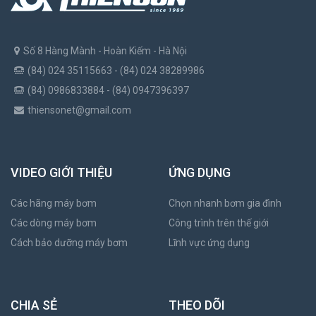
Số 8 Hàng Mành - Hoàn Kiếm - Hà Nội
(84) 024 35115663 - (84) 024 38289986
(84) 0986833884 - (84) 0947396397
thiensonet@gmail.com
VIDEO GIỚI THIỆU
ỨNG DỤNG
Các hãng máy bơm
Chọn nhanh bơm gia đình
Các dòng máy bơm
Công trình trên thế giới
Cách bảo dưỡng máy bơm
Lĩnh vực ứng dụng
CHIA SẺ
THEO DÕI