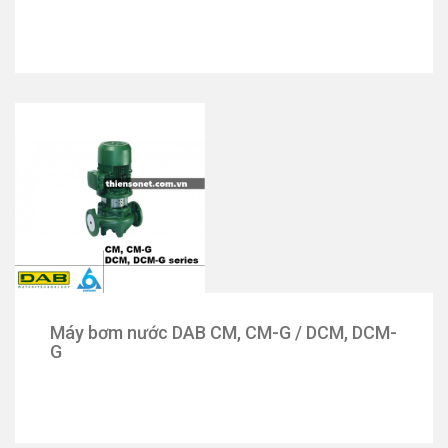
Máy bơm nước DAB CM, CM-G / DCM, DCM-
G