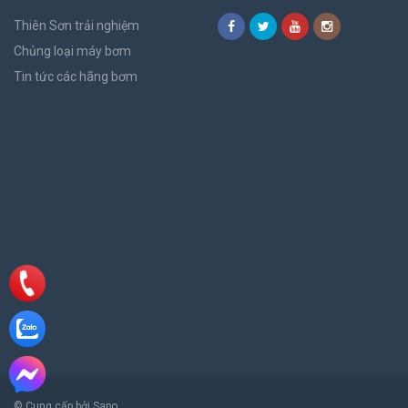
Thiên Sơn trải nghiệm
Chủng loại máy bơm
Tin tức các hãng bơm
© Cung cấp bởi Sapo