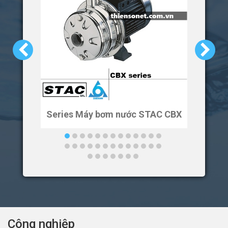
Series Máy bơm nước STAC CBX
Ser
Công nghiệp