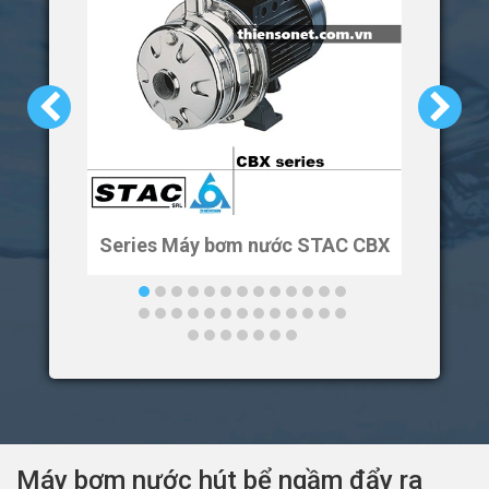
Series Máy bơm nước STAC CBX
Ser
Máy bơm nước hút bể ngầm đẩy ra