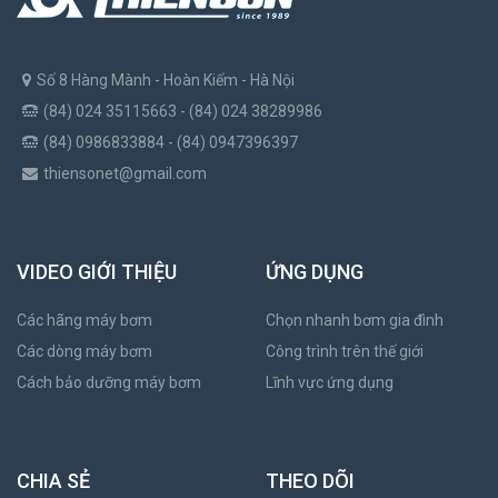
Số 8 Hàng Mành - Hoàn Kiếm - Hà Nội
(84) 024 35115663 - (84) 024 38289986
(84) 0986833884 - (84) 0947396397
thiensonet@gmail.com
VIDEO GIỚI THIỆU
ỨNG DỤNG
Các hãng máy bơm
Chọn nhanh bơm gia đình
Các dòng máy bơm
Công trình trên thế giới
Cách bảo dưỡng máy bơm
Lĩnh vực ứng dụng
CHIA SẺ
THEO DÕI