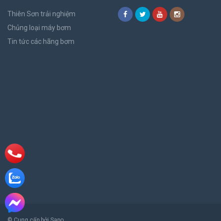
Thiên Sơn trải nghiệm
Chủng loại máy bơm
Tin tức các hãng bơm
© Cung cấp bởi Sapo