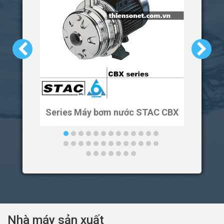
Series Máy bơm nước STAC CBX
Ser
Nhà máy sản xuất