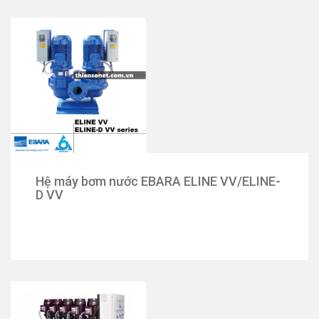
Hệ máy bơm nước EBARA ELINE VV/ELINE-
D VV