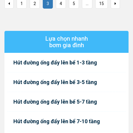
1
2
3
4
5
...
15
Lựa chọn nhanh
bơm gia đình
Hút đường ống đẩy lên bể 1-3 tầng
Hút đường ống đẩy lên bể 3-5 tầng
Hút đường ống đẩy lên bể 5-7 tầng
Hút đường ống đẩy lên bể 7-10 tầng